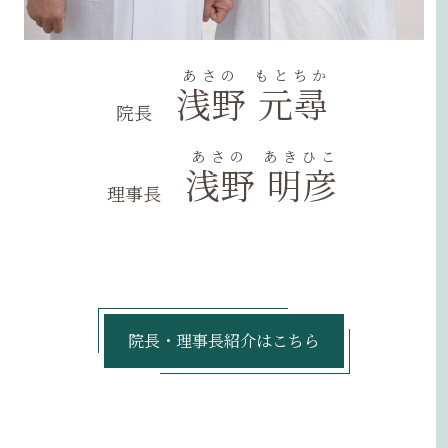
浅野
元尋
院長
浅野
明彦
理事長
院長・理事長紹介はこちら