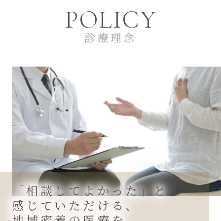
POLICY
診療理念
「相談してよかった」と
感じていただける、
地域密着の医療を