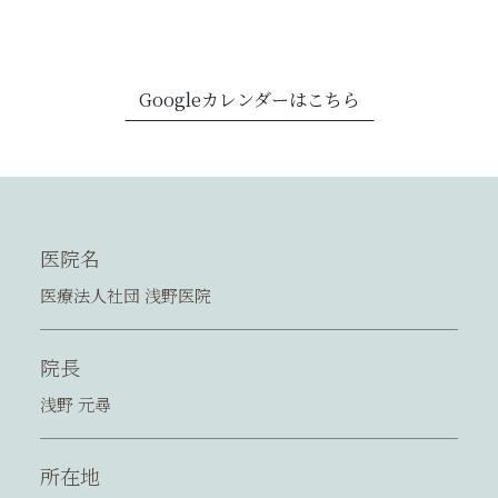
Googleカレンダーはこちら
医院名
医療法人社団 浅野医院
院長
浅野 元尋
所在地