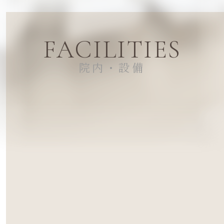
FACILITIES
院内・設備