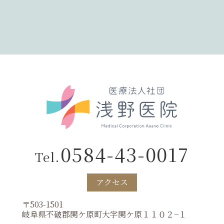
0584-43-0017
Tel.
アクセス
〒503-1501
岐阜県不破郡関ケ原町大字関ケ原１１０２−１