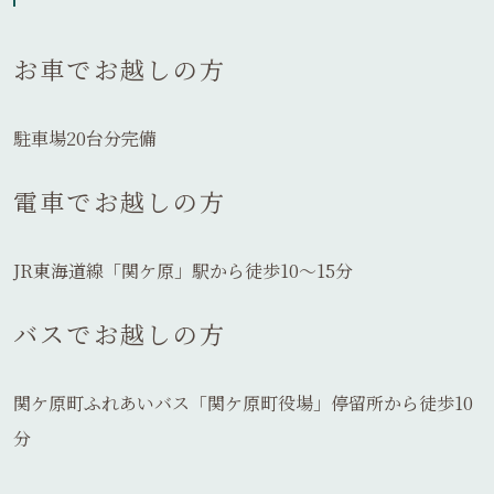
お車でお越しの方
駐車場20台分完備
電車でお越しの方
JR東海道線「関ケ原」駅から徒歩10～15分
バスでお越しの方
関ケ原町ふれあいバス「関ケ原町役場」停留所から徒歩10
分