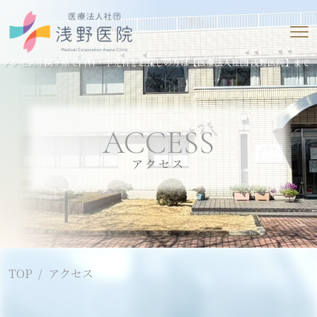
アクセス｜関ケ原で内科・小児科をお探しの方は【医療法人社団 浅野医院】まで
ACCESS
アクセス
TOP
アクセス